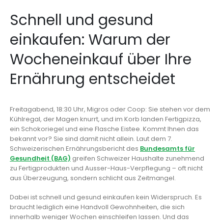
Schnell und gesund
einkaufen: Warum der
Wocheneinkauf über Ihre
Ernährung entscheidet
Freitagabend, 18:30 Uhr, Migros oder Coop: Sie stehen vor dem
Kühlregal, der Magen knurrt, und im Korb landen Fertigpizza,
ein Schokoriegel und eine Flasche Eistee. Kommt Ihnen das
bekannt vor? Sie sind damit nicht allein. Laut dem 7.
Schweizerischen Ernährungsbericht des
Bundesamts für
Gesundheit (BAG)
greifen Schweizer Haushalte zunehmend
zu Fertigprodukten und Ausser-Haus-Verpflegung – oft nicht
aus Überzeugung, sondern schlicht aus Zeitmangel.
Dabei ist schnell und gesund einkaufen kein Widerspruch. Es
braucht lediglich eine Handvoll Gewohnheiten, die sich
innerhalb weniger Wochen einschleifen lassen. Und das