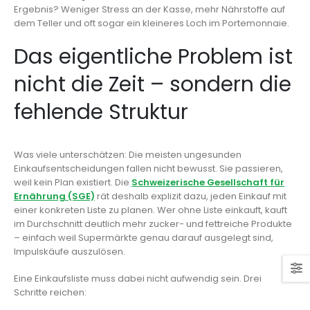
Ergebnis? Weniger Stress an der Kasse, mehr Nährstoffe auf
dem Teller und oft sogar ein kleineres Loch im Portemonnaie.
Das eigentliche Problem ist
nicht die Zeit – sondern die
fehlende Struktur
Was viele unterschätzen: Die meisten ungesunden
Einkaufsentscheidungen fallen nicht bewusst. Sie passieren,
weil kein Plan existiert. Die
Schweizerische Gesellschaft für
Ernährung (SGE)
rät deshalb explizit dazu, jeden Einkauf mit
einer konkreten Liste zu planen. Wer ohne Liste einkauft, kauft
im Durchschnitt deutlich mehr zucker- und fettreiche Produkte
– einfach weil Supermärkte genau darauf ausgelegt sind,
Impulskäufe auszulösen.
Eine Einkaufsliste muss dabei nicht aufwendig sein. Drei
Schritte reichen: