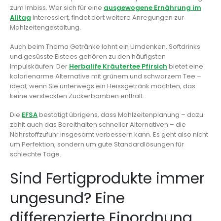
zum Imbiss. Wer sich für eine
ausgewogene Ernährung im
Alltag
interessiert, findet dort weitere Anregungen zur
Mahlzeitengestaltung.
Auch beim Thema Getränke lohnt ein Umdenken. Softdrinks
und gesüsste Eistees gehören zu den häufigsten
Impulskäufen. Der
Herbalife Kräutertee Pfirsich
bietet eine
kalorienarme Alternative mit grünem und schwarzem Tee –
ideal, wenn Sie unterwegs ein Heissgetränk möchten, das
keine versteckten Zuckerbomben enthält.
Die
EFSA
bestätigt übrigens, dass Mahlzeitenplanung – dazu
zählt auch das Bereithalten schneller Alternativen – die
Nährstoffzufuhr insgesamt verbessern kann. Es geht also nicht
um Perfektion, sondern um gute Standardlösungen für
schlechte Tage.
Sind Fertigprodukte immer
ungesund? Eine
differenzierte Einordnung