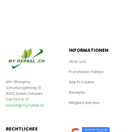
INFORMATIONEN
Über uns
Frühstücks-Fakten
Alle Produkte
Alin Ghiorghiu
Schurbungertweg 10
Rezepte
8302, Kloten, Schweiz
044 554 91 91
Mitglied werden
kontakt@myherbal.ch
RECHTLICHES