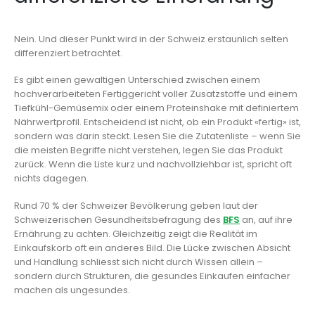
Nein. Und dieser Punkt wird in der Schweiz erstaunlich selten
differenziert betrachtet.
Es gibt einen gewaltigen Unterschied zwischen einem
hochverarbeiteten Fertiggericht voller Zusatzstoffe und einem
Tiefkühl-Gemüsemix oder einem Proteinshake mit definiertem
Nährwertprofil. Entscheidend ist nicht, ob ein Produkt «fertig» ist,
sondern was darin steckt. Lesen Sie die Zutatenliste – wenn Sie
die meisten Begriffe nicht verstehen, legen Sie das Produkt
zurück. Wenn die Liste kurz und nachvollziehbar ist, spricht oft
nichts dagegen.
Rund 70 % der Schweizer Bevölkerung geben laut der
Schweizerischen Gesundheitsbefragung des
BFS
an, auf ihre
Ernährung zu achten. Gleichzeitig zeigt die Realität im
Einkaufskorb oft ein anderes Bild. Die Lücke zwischen Absicht
und Handlung schliesst sich nicht durch Wissen allein –
sondern durch Strukturen, die gesundes Einkaufen einfacher
machen als ungesundes.