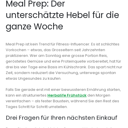
Meal Prep: Der
unterschätzte Hebel für die
ganze Woche
Meal Prep ist kein Trend für Fitness-Influencer. Es ist schlichtes
Vorkochen – etwas, das Grosseltern seit Jahrzehnten
praktizieren. Wer am Sonntag eine grosse Portion Reis,
geröstetes Gemüse und eine Proteinquelle vorbereitet, hat für
drei bis vier Tage eine Basis im Kühlschrank. Das spart nicht nur
Zeit, sondern reduziert die Versuchung, unterwegs spontan
etwas Ungesundes zu kaufen.
Falls Sie gerade erst mit einer bewussteren Ernährung starten,
kann ein strukturiertes
Herbalife Frühstück
den Morgen
vereinfachen – als fester Baustein, während Sie den Rest des
Tages Schritt für Schritt umstellen.
Drei Fragen für Ihren nächsten Einkauf