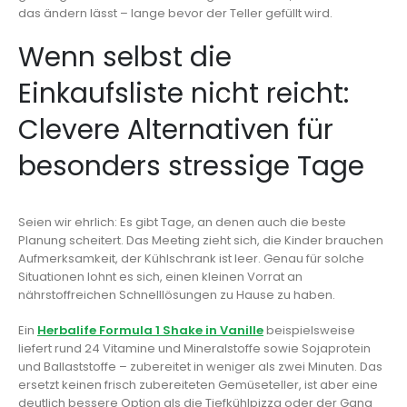
das ändern lässt – lange bevor der Teller gefüllt wird.
Wenn selbst die
Einkaufsliste nicht reicht:
Clevere Alternativen für
besonders stressige Tage
Seien wir ehrlich: Es gibt Tage, an denen auch die beste
Planung scheitert. Das Meeting zieht sich, die Kinder brauchen
Aufmerksamkeit, der Kühlschrank ist leer. Genau für solche
Situationen lohnt es sich, einen kleinen Vorrat an
nährstoffreichen Schnelllösungen zu Hause zu haben.
Ein
Herbalife Formula 1 Shake in Vanille
beispielsweise
liefert rund 24 Vitamine und Mineralstoffe sowie Sojaprotein
und Ballaststoffe – zubereitet in weniger als zwei Minuten. Das
ersetzt keinen frisch zubereiteten Gemüseteller, ist aber eine
deutlich bessere Option als die Tiefkühlpizza oder der Gang