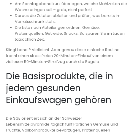
Am Sonntagabend kurz überlegen, welche Mahlzeiten die
Woche bringen soll – grob, nicht perfekt.
Daraus die Zutaten ableiten und prüfen, was bereits im
Vorratsschrank steht.
Die Liste nach Abteilungen ordnen: Gemüse,
Proteinquellen, Getreide, Snacks. So sparen Sie im Laden
tatsächlich Zeit.
Klingt banal? Vielleicht. Aber genau diese einfache Routine
trennt einen stressfreien 20-Minuten-Einkauf von einem
ziellosen 50-Minuten-Streifzug durch die Regale.
Die Basisprodukte, die in
jedem gesunden
Einkaufswagen gehören
Die SGE orientiert sich an der Schweizer
Lebensmittelpyramide: täglich fünf Portionen Gemüse und
Früchte, Vollkornprodukte bevorzugen, Proteinquellen