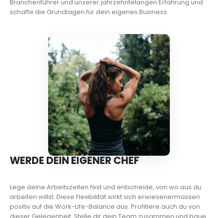
Branchenführer und unserer jahrzehntelangen Erfahrung und
schaffe die Grundlagen für dein eigenes Business.
WERDE DEIN EIGENER CHEF
Lege deine Arbeitszeiten fest und entscheide, von wo aus du
arbeiten willst. Diese Flexibilität wirkt sich erwiesenermassen
positiv auf die Work-Life-Balance aus. Profitiere auch du von
dieser Gelegenheit. Stelle dir dein Team zusammen und baue