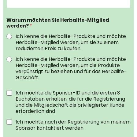
Warum möchten Sie Herbalife-Mitglied
werden?
*
Ich kenne die Herbalife-Produkte und möchte
Herbalife-Mitglied werden, um sie zu einem
reduzierten Preis zu kaufen.
Ich kenne die Herbalife-Produkte und möchte
Herbalife-Mitglied werden, um die Produkte
vergünstigt zu beziehen und für das Herbalife-
Geschäft.
I
Ich möchte die Sponsor-ID und die ersten 3
D
Buchstaben erhalten, die für die Registrierung
u
und die Mitgliedschaft als privilegierter Kunde
n
erforderlich sind
d
K
Ich möchte nach der Registrierung von meinem
o
Sponsor kontaktiert werden
n