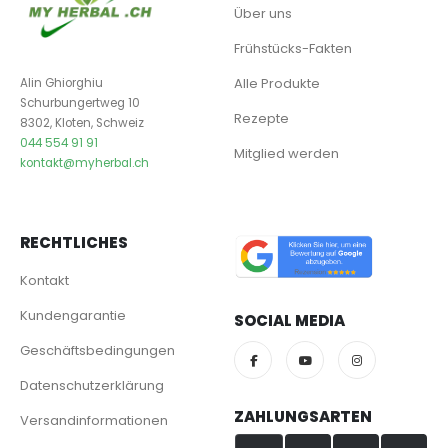
Über uns
Frühstücks-Fakten
Alle Produkte
Alin Ghiorghiu
Schurbungertweg 10
Rezepte
8302, Kloten, Schweiz
044 554 91 91
Mitglied werden
kontakt@myherbal.ch
RECHTLICHES
Kontakt
Kundengarantie
SOCIAL MEDIA
Geschäftsbedingungen
Datenschutzerklärung
ZAHLUNGSARTEN
Versandinformationen