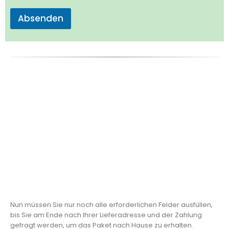
t
a
Absenden
k
t
*
Nun müssen Sie nur noch alle erforderlichen Felder ausfüllen,
bis Sie am Ende nach Ihrer Lieferadresse und der Zahlung
gefragt werden, um das Paket nach Hause zu erhalten.