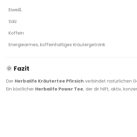
Eiweiß
Salz
Koffein
Energiearmes, koffeinhaltiges Kräutergetränk
🌞
Fazit
Der
Herbalife Kräutertee Pfirsich
verbindet natürlichen G
Ein köstlicher
Herbalife Power Tee
, der dir hilft, aktiv, kon