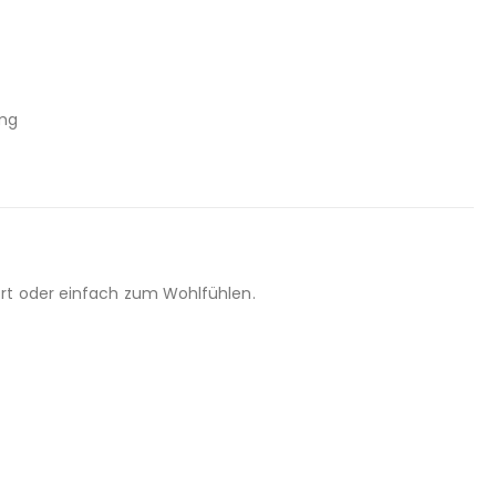
 mg
ort oder einfach zum Wohlfühlen.