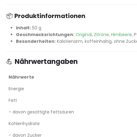
📦
Produktinformationen
Inhalt:
50 g
Geschmacksrichtungen:
Original
,
Zitrone
,
Himbeere
, 
Besonderheiten:
Kalorienarm, koffeinhaltig, ohne Zuck
💪
Nährwertangaben
Nährwerte
Energie
Fett
– davon gesättigte Fettsäuren
Kohlenhydrate
– davon Zucker