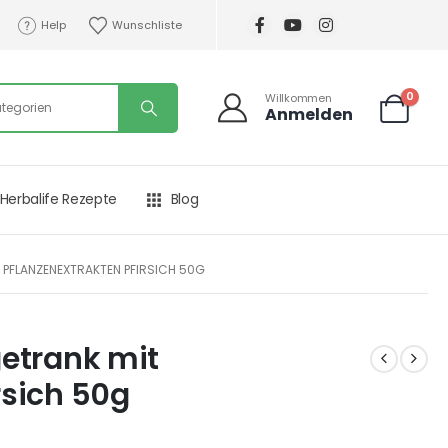
Help
Wunschliste
0
Willkommen
Anmelden
Herbalife Rezepte
Blog
T PFLANZENEXTRAKTEN PFIRSICH 50G
getrank mit
rsich 50g