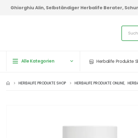
Ghiorghiu Alin, Selbständiger Herbalife Berater, Sc
Alle Kategorien
Herbalife Produkte 
HERBALIFE PRODUKTE SHOP
HERBALIFE PRODUKTE ONLINE
,
HERBA