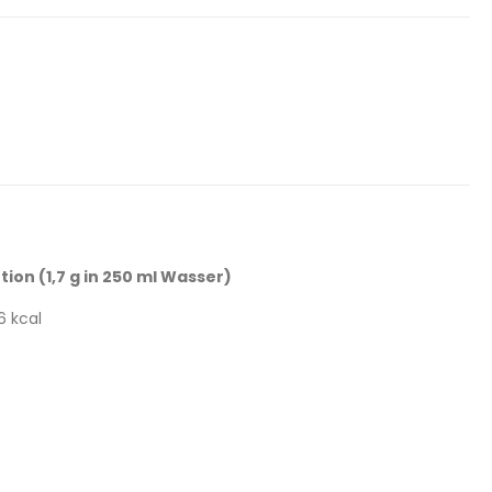
tion (1,7 g in 250 ml Wasser)
6 kcal