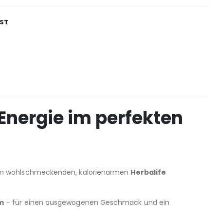
IST
 Energie im perfekten
m wohlschmeckenden, kalorienarmen
Herbalife
m
– für einen ausgewogenen Geschmack und ein