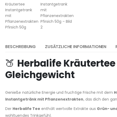
BESCHREIBUNG
ZUSÄTZLICHE INFORMATIONEN
🍑
Herbalife Kräutertee
Gleichgewicht
Genieße natürliche Energie und fruchtige Frische mit dem
H
Instantgetränk mit Pflanzenextrakten
, das dich den ga
Der
Herbalife Tee
enthält wertvolle Extrakte aus
Grün- un
wohltuendes Trinkgefühl.