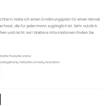
eichtern, habe ich einen Ernährungsplan für einen Monat
verfasst, die für jedermann zugänglich ist. Sehr nützlich
ehen und nicht nur! Weitere Informationen finden Sie
balife Produkte online
räutergetränk
,
herbalife schweiz
,
Hydration