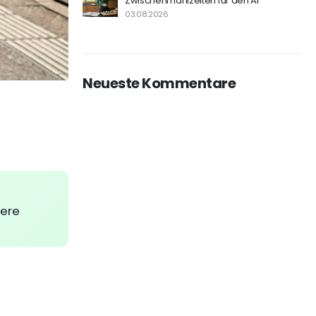
Zwischenmahlzeiten für den Al
03.08.2026
Neueste Kommentare
vere