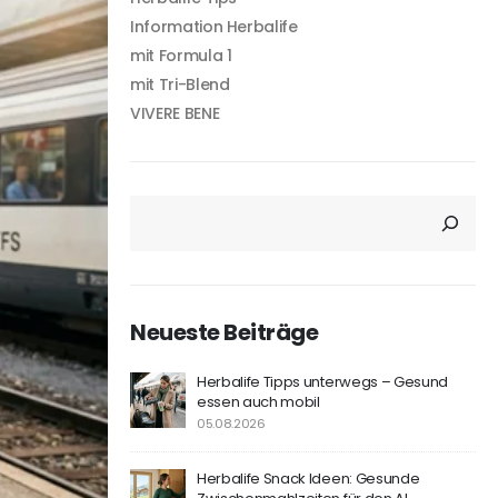
Information Herbalife
mit Formula 1
mit Tri-Blend
VIVERE BENE
SUCHEN
Neueste Beiträge
Herbalife Tipps unterwegs – Gesund
essen auch mobil
05.08.2026
Herbalife Snack Ideen: Gesunde