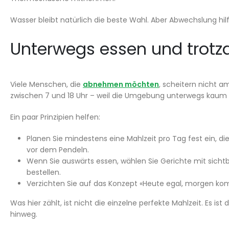
Wasser bleibt natürlich die beste Wahl. Aber Abwechslung hilft
Unterwegs essen und trotz
Viele Menschen, die
abnehmen möchten
, scheitern nicht 
zwischen 7 und 18 Uhr – weil die Umgebung unterwegs kaum 
Ein paar Prinzipien helfen:
Planen Sie mindestens eine Mahlzeit pro Tag fest ein, die
vor dem Pendeln.
Wenn Sie auswärts essen, wählen Sie Gerichte mit sich
bestellen.
Verzichten Sie auf das Konzept «Heute egal, morgen kom
Was hier zählt, ist nicht die einzelne perfekte Mahlzeit. E
hinweg.