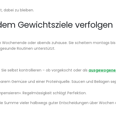
, dabei zu bleiben.
dem Gewichtsziele verfolgen
am Wochenende oder abends zuhause. Sie scheitern montags bis 
gesunde Routinen unterstützt.
 Sie selbst kontrollieren – ob vorgekocht oder als
ausgewogenes
tbarem Gemüse und einer Proteinquelle. Saucen und Beilagen se
pensieren». Regelmässigkeit schlägt Perfektion.
s ist die Summe vieler halbwegs guter Entscheidungen über Woche