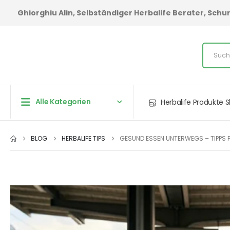
Ghiorghiu Alin, Selbständiger Herbalife Berater, Sc
Alle Kategorien
Herbalife Produkte 
BLOG
HERBALIFE TIPS
GESUND ESSEN UNTERWEGS – TIPPS F