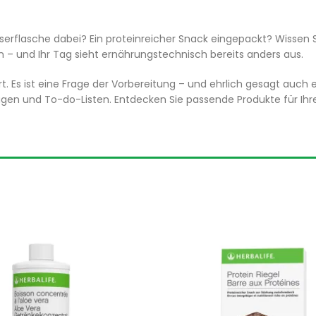
serflasche dabei? Ein proteinreicher Snack eingepackt? Wissen S
n – und Ihr Tag sieht ernährungstechnisch bereits anders aus.
rt. Es ist eine Frage der Vorbereitung – und ehrlich gesagt auch 
ügen und To-do-Listen. Entdecken Sie passende Produkte für Ihre