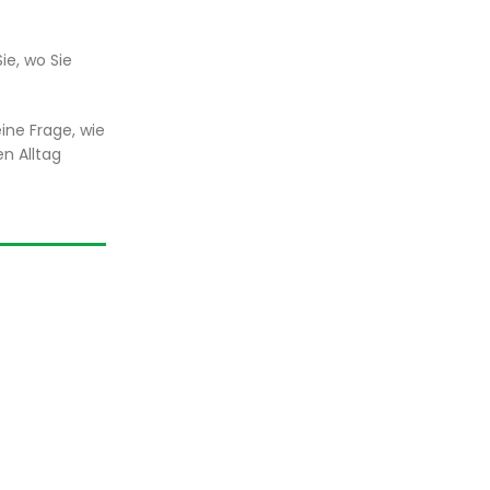
ie, wo Sie
eine Frage, wie
n Alltag