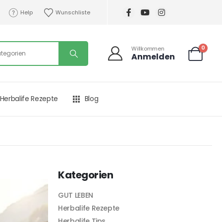
Help
Wunschliste
0
Willkommen
Anmelden
Herbalife Rezepte
Blog
Kategorien
GUT LEBEN
Herbalife Rezepte
Herbalife Tips