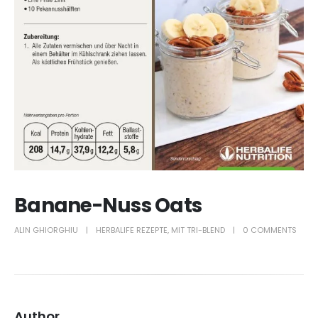
Banane-Nuss Oats
ALIN GHIORGHIU
HERBALIFE REZEPTE
,
MIT TRI-BLEND
0 COMMENTS
Author