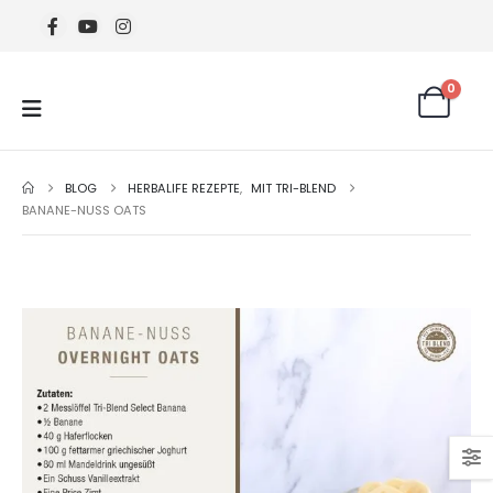
0
BLOG
HERBALIFE REZEPTE
,
MIT TRI-BLEND
BANANE-NUSS OATS