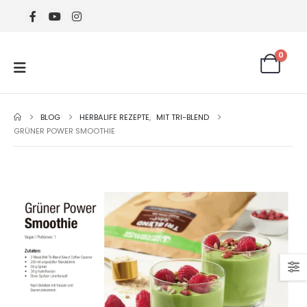
0
BLOG
HERBALIFE REZEPTE
,
MIT TRI-BLEND
GRÜNER POWER SMOOTHIE