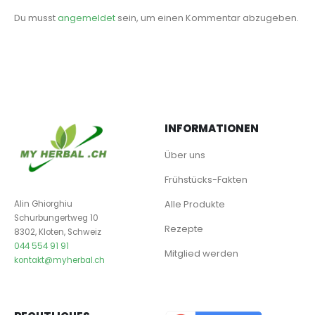
Du musst
angemeldet
sein, um einen Kommentar abzugeben.
INFORMATIONEN
Über uns
Frühstücks-Fakten
Alle Produkte
Alin Ghiorghiu
Schurbungertweg 10
Rezepte
8302, Kloten, Schweiz
044 554 91 91
Mitglied werden
kontakt@myherbal.ch