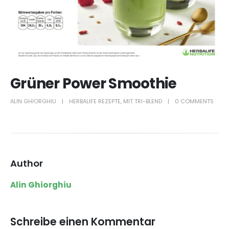
Grüner Power Smoothie
ALIN GHIORGHIU
HERBALIFE REZEPTE
,
MIT TRI-BLEND
0 COMMENTS
Author
Alin Ghiorghiu
Schreibe einen Kommentar