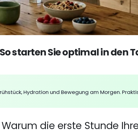
o starten Sie optimal in den 
Frühstück, Hydration und Bewegung am Morgen. Prakti
Warum die erste Stunde Ihr