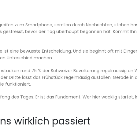
e greifen zum Smartphone, scrollen durch Nachrichten, stehen has
its gestresst, bevor der Tag überhaupt begonnen hat. Kommt Ih
e ist eine bewusste Entscheidung. Und sie beginnt oft mit Dingen
ren Unterschied machen.
hstücken rund 75 % der Schweizer Bevölkerung regelmässig an W
eder Dritte lässt das Frühstück regelmässig ausfallen. Gerade in 
ie funktioniert.
fang des Tages. Er ist das Fundament. Wer hier wacklig startet,
s wirklich passiert