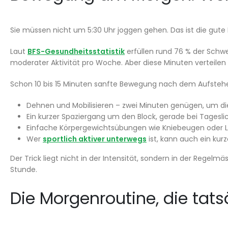
Sie müssen nicht um 5:30 Uhr joggen gehen. Das ist die gute 
Laut
BFS-Gesundheitsstatistik
erfüllen rund 76 % der Sch
moderater Aktivität pro Woche. Aber diese Minuten verteilen 
Schon 10 bis 15 Minuten sanfte Bewegung nach dem Aufstehen
Dehnen und Mobilisieren – zwei Minuten genügen, um die
Ein kurzer Spaziergang um den Block, gerade bei Tages
Einfache Körpergewichtsübungen wie Kniebeugen oder L
Wer
sportlich aktiver unterwegs
ist, kann auch ein kur
Der Trick liegt nicht in der Intensität, sondern in der Rege
Stunde.
Die Morgenroutine, die tatsä