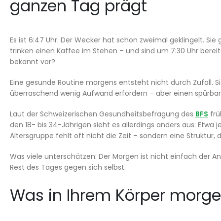
ganzen Tag prägt
Es ist 6:47 Uhr. Der Wecker hat schon zweimal geklingelt. Si
trinken einen Kaffee im Stehen – und sind um 7:30 Uhr bere
bekannt vor?
Eine gesunde Routine morgens entsteht nicht durch Zufall. Si
überraschend wenig Aufwand erfordern – aber einen spürba
Laut der Schweizerischen Gesundheitsbefragung des
BFS
frü
den 18- bis 34-Jährigen sieht es allerdings anders aus: Etwa j
Altersgruppe fehlt oft nicht die Zeit – sondern eine Struktur, d
Was viele unterschätzen: Der Morgen ist nicht einfach der An
Rest des Tages gegen sich selbst.
Was in Ihrem Körper morgen