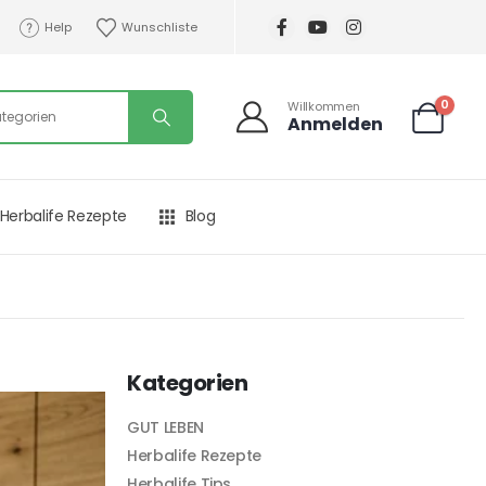
Help
Wunschliste
0
Willkommen
Anmelden
Herbalife Rezepte
Blog
Kategorien
GUT LEBEN
Herbalife Rezepte
Herbalife Tips