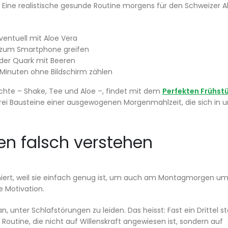
 Eine realistische gesunde Routine morgens für den Schweizer Al
ventuell mit Aloe Vera
 zum Smartphone greifen
oder Quark mit Beeren
Minuten ohne Bildschirm zählen
chte – Shake, Tee und Aloe –, findet mit dem
Perfekten Frühst
drei Bausteine einer ausgewogenen Morgenmahlzeit, die sich in u
en falsch verstehen
ktioniert, weil sie einfach genug ist, um auch am Montagmorgen um
 Motivation.
unter Schlafstörungen zu leiden. Das heisst: Fast ein Drittel s
Routine, die nicht auf Willenskraft angewiesen ist, sondern auf