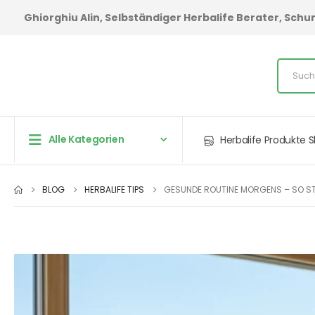
Ghiorghiu Alin, Selbständiger Herbalife Berater, Sc
Alle Kategorien
Herbalife Produkte 
BLOG
HERBALIFE TIPS
GESUNDE ROUTINE MORGENS – SO STA