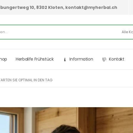
hurbungertweg 10, 8302 Kloten, kontakt@myherbal.ch
Shop
Herbalife Frühstück
Information
Kontakt
RTEN SIE OPTIMAL IN DEN TAG