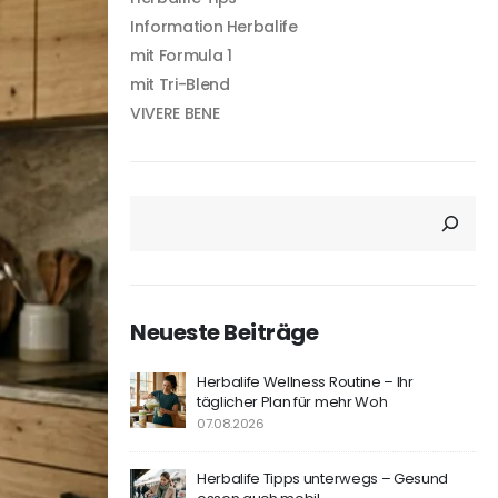
Information Herbalife
mit Formula 1
mit Tri-Blend
VIVERE BENE
SUCHEN
Neueste Beiträge
Herbalife Wellness Routine – Ihr
täglicher Plan für mehr Woh
07.08.2026
Herbalife Tipps unterwegs – Gesund