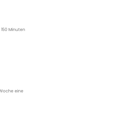
 150 Minuten
o Woche eine