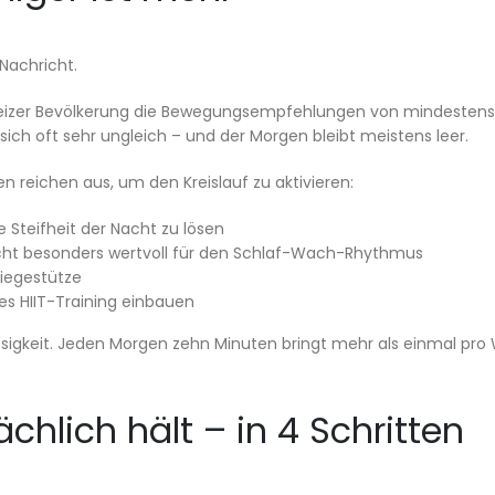
Nachricht.
weizer Bevölkerung die Bewegungsempfehlungen von mindestens
sich oft sehr ungleich – und der Morgen bleibt meistens leer.
 reichen aus, um den Kreislauf zu aktivieren:
 Steifheit der Nacht zu lösen
licht besonders wertvoll für den Schlaf-Wach-Rhythmus
iegestütze
zes HIIT-Training einbauen
lmässigkeit. Jeden Morgen zehn Minuten bringt mehr als einmal pr
chlich hält – in 4 Schritten