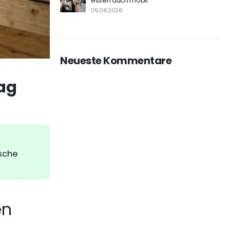
essen auch mobil
05.08.2026
Neueste Kommentare
Tag
sche
en