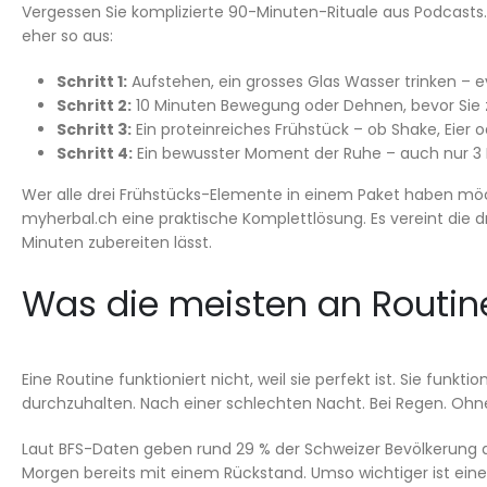
Vergessen Sie komplizierte 90-Minuten-Rituale aus Podcasts.
eher so aus:
Schritt 1:
Aufstehen, ein grosses Glas Wasser trinken – e
Schritt 2:
10 Minuten Bewegung oder Dehnen, bevor Sie
Schritt 3:
Ein proteinreiches Frühstück – ob Shake, Eier 
Schritt 4:
Ein bewusster Moment der Ruhe – auch nur 3 
Wer alle drei Frühstücks-Elemente in einem Paket haben mö
myherbal.ch eine praktische Komplettlösung. Es vereint die 
Minuten zubereiten lässt.
Was die meisten an Routin
Eine Routine funktioniert nicht, weil sie perfekt ist. Sie fun
durchzuhalten. Nach einer schlechten Nacht. Bei Regen. Ohne
Laut BFS-Daten geben rund 29 % der Schweizer Bevölkerung an, 
Morgen bereits mit einem Rückstand. Umso wichtiger ist eine 