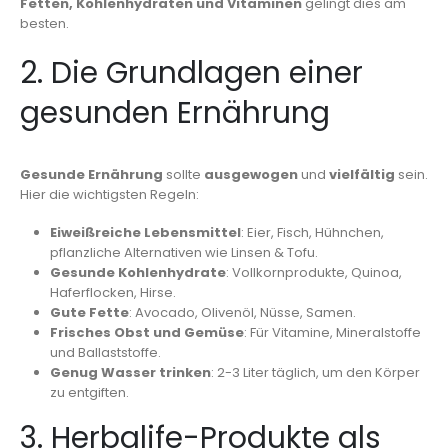
Fetten, Kohlenhydraten und Vitaminen
gelingt dies am
besten.
2. Die Grundlagen einer
gesunden Ernährung
Gesunde Ernährung
sollte
ausgewogen
und
vielfältig
sein.
Hier die wichtigsten Regeln:
Eiweißreiche Lebensmittel
: Eier, Fisch, Hühnchen,
pflanzliche Alternativen wie Linsen & Tofu.
Gesunde Kohlenhydrate
: Vollkornprodukte, Quinoa,
Haferflocken, Hirse.
Gute Fette
: Avocado, Olivenöl, Nüsse, Samen.
Frisches Obst und Gemüse
: Für Vitamine, Mineralstoffe
und Ballaststoffe.
Genug Wasser trinken
: 2-3 Liter täglich, um den Körper
zu entgiften.
3. Herbalife-Produkte als