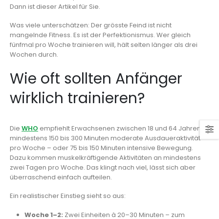
Dann ist dieser Artikel für Sie.
Was viele unterschätzen: Der grösste Feind ist nicht
mangelnde Fitness. Es ist der Perfektionismus. Wer gleich
fünfmal pro Woche trainieren will, hält selten länger als drei
Wochen durch.
Wie oft sollten Anfänger
wirklich trainieren?
Die
WHO
empfiehlt Erwachsenen zwischen 18 und 64 Jahren
mindestens 150 bis 300 Minuten moderate Ausdaueraktivität
pro Woche – oder 75 bis 150 Minuten intensive Bewegung.
Dazu kommen muskelkräftigende Aktivitäten an mindestens
zwei Tagen pro Woche. Das klingt nach viel, lässt sich aber
überraschend einfach aufteilen.
Ein realistischer Einstieg sieht so aus:
Woche 1–2:
Zwei Einheiten à 20–30 Minuten – zum