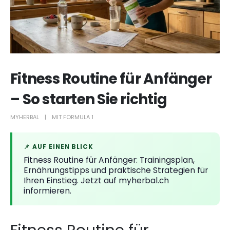
Fitness Routine für Anfänger
– So starten Sie richtig
MYHERBAL
MIT FORMULA 1
📌 AUF EINEN BLICK
Fitness Routine für Anfänger: Trainingsplan,
Ernährungstipps und praktische Strategien für
Ihren Einstieg. Jetzt auf myherbal.ch
informieren.