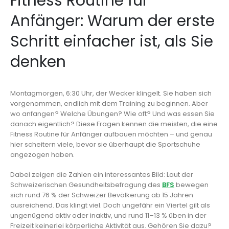
Fitness Routine für
Anfänger: Warum der erste
Schritt einfacher ist, als Sie
denken
Montagmorgen, 6:30 Uhr, der Wecker klingelt. Sie haben sich
vorgenommen, endlich mit dem Training zu beginnen. Aber
wo anfangen? Welche Übungen? Wie oft? Und was essen Sie
danach eigentlich? Diese Fragen kennen die meisten, die eine
Fitness Routine für Anfänger aufbauen möchten – und genau
hier scheitern viele, bevor sie überhaupt die Sportschuhe
angezogen haben.
Dabei zeigen die Zahlen ein interessantes Bild: Laut der
Schweizerischen Gesundheitsbefragung des
BFS
bewegen
sich rund 76 % der Schweizer Bevölkerung ab 15 Jahren
ausreichend. Das klingt viel. Doch ungefähr ein Viertel gilt als
ungenügend aktiv oder inaktiv, und rund 11–13 % üben in der
Freizeit keinerlei körperliche Aktivität aus. Gehören Sie dazu?