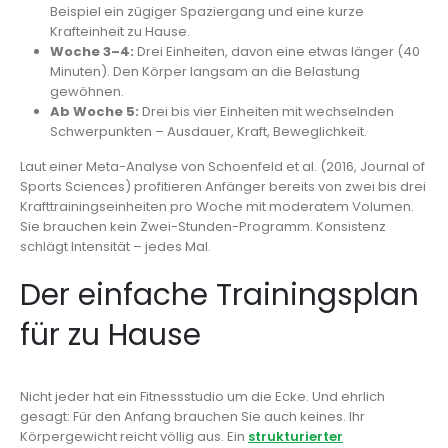
Beispiel ein zügiger Spaziergang und eine kurze
Krafteinheit zu Hause.
Woche 3–4:
Drei Einheiten, davon eine etwas länger (40
Minuten). Den Körper langsam an die Belastung
gewöhnen.
Ab Woche 5:
Drei bis vier Einheiten mit wechselnden
Schwerpunkten – Ausdauer, Kraft, Beweglichkeit.
Laut einer Meta-Analyse von Schoenfeld et al. (2016, Journal of
Sports Sciences) profitieren Anfänger bereits von zwei bis drei
Krafttrainingseinheiten pro Woche mit moderatem Volumen.
Sie brauchen kein Zwei-Stunden-Programm. Konsistenz
schlägt Intensität – jedes Mal.
Der einfache Trainingsplan
für zu Hause
Nicht jeder hat ein Fitnessstudio um die Ecke. Und ehrlich
gesagt: Für den Anfang brauchen Sie auch keines. Ihr
Körpergewicht reicht völlig aus. Ein
strukturierter