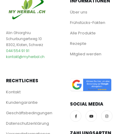
INFORMATIONEN
Über uns
Frühstücks-Fakten
Alle Produkte
Alin Ghiorghiu
Schurbungertweg 10
Rezepte
8302, Kloten, Schweiz
044 554 91 91
Mitglied werden
kontakt@myherbal.ch
RECHTLICHES
Kontakt
Kundengarantie
SOCIAL MEDIA
Geschäftsbedingungen
Datenschutzerklärung
ZAHLUNGSARTEN
Versandinformationen