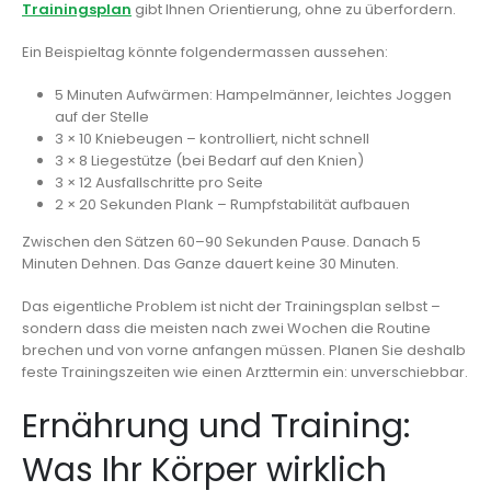
Trainingsplan
gibt Ihnen Orientierung, ohne zu überfordern.
Ein Beispieltag könnte folgendermassen aussehen:
5 Minuten Aufwärmen: Hampelmänner, leichtes Joggen
auf der Stelle
3 × 10 Kniebeugen – kontrolliert, nicht schnell
3 × 8 Liegestütze (bei Bedarf auf den Knien)
3 × 12 Ausfallschritte pro Seite
2 × 20 Sekunden Plank – Rumpfstabilität aufbauen
Zwischen den Sätzen 60–90 Sekunden Pause. Danach 5
Minuten Dehnen. Das Ganze dauert keine 30 Minuten.
Das eigentliche Problem ist nicht der Trainingsplan selbst –
sondern dass die meisten nach zwei Wochen die Routine
brechen und von vorne anfangen müssen. Planen Sie deshalb
feste Trainingszeiten wie einen Arzttermin ein: unverschiebbar.
Ernährung und Training:
Was Ihr Körper wirklich