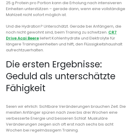
25 g Protein pro Portion kann die Erholung nach intensiveren
Einheiten unterstützen – gerade dann, wenn eine vollständige
Mahlzeit nicht sofort möglich ist.
Und die Hydration? Unterschätzt. Gerade bei Anfängern, die
noch nicht gewohnt sind, beim Training zu schwitzen.
CR7
Drive Acai Beere
liefert Kohlenhydrate und Elektrolyte für
längere Trainingseinheiten und hilft, den Flüssigkeitshaushalt
aufrechtzuerhalten.
Die ersten Ergebnisse:
Geduld als unterschätzte
Fähigkeit
Seien wir ehrlich: Sichtbare Veränderungen brauchen Zeit. Die
meisten Anfänger spüren nach zwei bis drei Wochen eine
verbesserte Energie und besseren Schlaf. Muskuläre
Veränderungen zeigen sich oft erst nach sechs bis acht
Wochen bei regelmässigem Training.