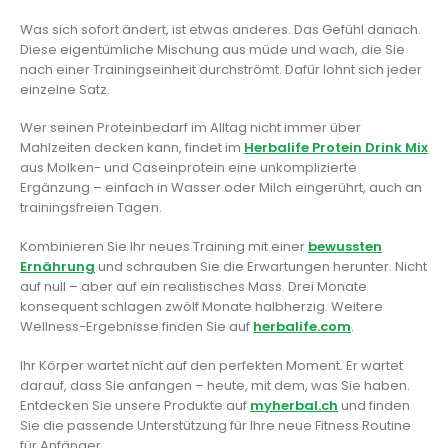
Was sich sofort ändert, ist etwas anderes. Das Gefühl danach.
Diese eigentümliche Mischung aus müde und wach, die Sie
nach einer Trainingseinheit durchströmt. Dafür lohnt sich jeder
einzelne Satz.
Wer seinen Proteinbedarf im Alltag nicht immer über
Mahlzeiten decken kann, findet im
Herbalife Protein Drink Mix
aus Molken- und Caseinprotein eine unkomplizierte
Ergänzung – einfach in Wasser oder Milch eingerührt, auch an
trainingsfreien Tagen.
Kombinieren Sie Ihr neues Training mit einer
bewussten
Ernährung
und schrauben Sie die Erwartungen herunter. Nicht
auf null – aber auf ein realistisches Mass. Drei Monate
konsequent schlagen zwölf Monate halbherzig. Weitere
Wellness-Ergebnisse finden Sie auf
herbalife.com
.
Ihr Körper wartet nicht auf den perfekten Moment. Er wartet
darauf, dass Sie anfangen – heute, mit dem, was Sie haben.
Entdecken Sie unsere Produkte auf
myherbal.ch
und finden
Sie die passende Unterstützung für Ihre neue Fitness Routine
für Anfänger.