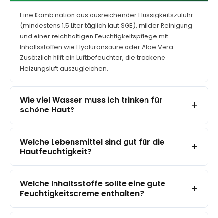
gewählt
werden
Eine Kombination aus ausreichender Flüssigkeitszufuhr
(mindestens 1,5 Liter täglich laut SGE), milder Reinigung
und einer reichhaltigen Feuchtigkeitspflege mit
Inhaltsstoffen wie Hyaluronsäure oder Aloe Vera.
Zusätzlich hilft ein Luftbefeuchter, die trockene
Heizungsluft auszugleichen.
Wie viel Wasser muss ich trinken für
+
schöne Haut?
Welche Lebensmittel sind gut für die
+
Hautfeuchtigkeit?
Welche Inhaltsstoffe sollte eine gute
+
Feuchtigkeitscreme enthalten?