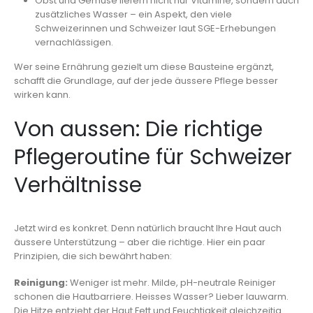
Obst und Gemüse liefern nicht nur Vitamine, sondern auch
zusätzliches Wasser – ein Aspekt, den viele
Schweizerinnen und Schweizer laut SGE-Erhebungen
vernachlässigen.
Wer seine Ernährung gezielt um diese Bausteine ergänzt,
schafft die Grundlage, auf der jede äussere Pflege besser
wirken kann.
Von aussen: Die richtige
Pflegeroutine für Schweizer
Verhältnisse
Jetzt wird es konkret. Denn natürlich braucht Ihre Haut auch
äussere Unterstützung – aber die richtige. Hier ein paar
Prinzipien, die sich bewährt haben:
Reinigung:
Weniger ist mehr. Milde, pH-neutrale Reiniger
schonen die Hautbarriere. Heisses Wasser? Lieber lauwarm.
Die Hitze entzieht der Haut Fett und Feuchtigkeit gleichzeitig.