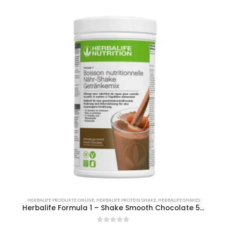
HERBALIFE PRODUKTE ONLINE
,
HERBALIFE PROTEIN SHAKE
,
HERBALIFE SHAKES
Herbalife Formula 1 – Shake Smooth Chocolate 550g