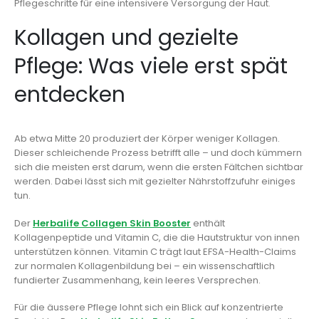
Pflegeschritte für eine intensivere Versorgung der Haut.
Kollagen und gezielte
Pflege: Was viele erst spät
entdecken
Ab etwa Mitte 20 produziert der Körper weniger Kollagen.
Dieser schleichende Prozess betrifft alle – und doch kümmern
sich die meisten erst darum, wenn die ersten Fältchen sichtbar
werden. Dabei lässt sich mit gezielter Nährstoffzufuhr einiges
tun.
Der
Herbalife Collagen Skin Booster
enthält
Kollagenpeptide und Vitamin C, die die Hautstruktur von innen
unterstützen können. Vitamin C trägt laut EFSA-Health-Claims
zur normalen Kollagenbildung bei – ein wissenschaftlich
fundierter Zusammenhang, kein leeres Versprechen.
Für die äussere Pflege lohnt sich ein Blick auf konzentrierte