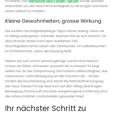
Produkte: Das
Herbalife Skin Falten-Serum
wurde speziell
entwickelt, um die Haut mit Feuchtigkeit zu versorgen und feine
Linien optisch zu mildern.
Kleine Gewohnheiten, grosse Wirkung
Die besten Feuchtigkeitspflege Tipps nützen wenig, wenn sie
im Alltag untergehen. Deshalb: Machen Sie es sich einfach. Ein
Glas Wasser direkt nach dem Aufstehen. Die
Feuchtigkeitscreme neben der Zahnbürste. Ein Luftbefeuchter
im Schlafzimmer, wenn die Heizung läuft.
Haben Sie sich schon einmal gefragt, warum Ihre Haut im
Urlaub am Meer oft besser aussieht als zu Hause? Es liegt
selten nur an der Entspannung. Die höhere Luftfeuchtigkeit, das
Salzwasser, mehr Bewegung an der frischen Luft – all das
fördert die Durchblutung und damit die Nährstoffversorgung
der Haut. Dieses Prinzip lässt sich auf den Alltag übertragen:
Bewegung, frische Luft und eine ausgewogene Ernährung sind
die unterschätzten Verbündeten gesunder Haut.
Ihr nächster Schritt zu