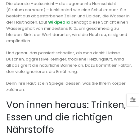
Die oberste Hautschicht – die sogenannte Hornschicht
(Stratum corneum) – funktioniert wie eine Schutzmauer. Sie
besteht aus abgestorbenen Zellen und Lipiden, die Wasser in
der Haut halten. Laut
Wikipedia
benötigt diese Schicht einen
Wassergehalt von mindestens 10 %, um geschmeidig zu
bleiben. Sinkt der Wert darunter, wird die Haut rau, rissig und
empfindlich.
Und genau das passiert schneller, als man denkt. Heisse
Duschen, aggressive Reiniger, trockene Heizungsluft, Wind –
all das greift die natürliche Barriere an. Dazu kommt ein Faktor,
den viele ignorieren: die Ernährung.
Denn Ihre Haut ist ein Spiegel dessen, was Sie Ihrem Körper
zuführen.
Von innen heraus: Trinken,
Essen und die richtigen
Nährstoffe