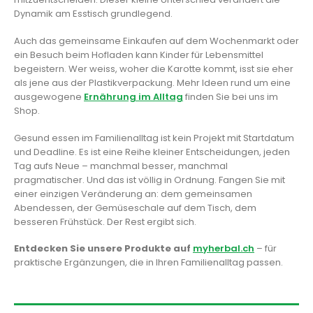
Dynamik am Esstisch grundlegend.
Auch das gemeinsame Einkaufen auf dem Wochenmarkt oder
ein Besuch beim Hofladen kann Kinder für Lebensmittel
begeistern. Wer weiss, woher die Karotte kommt, isst sie eher
als jene aus der Plastikverpackung. Mehr Ideen rund um eine
ausgewogene
Ernährung im Alltag
finden Sie bei uns im
Shop.
Gesund essen im Familienalltag ist kein Projekt mit Startdatum
und Deadline. Es ist eine Reihe kleiner Entscheidungen, jeden
Tag aufs Neue – manchmal besser, manchmal
pragmatischer. Und das ist völlig in Ordnung. Fangen Sie mit
einer einzigen Veränderung an: dem gemeinsamen
Abendessen, der Gemüseschale auf dem Tisch, dem
besseren Frühstück. Der Rest ergibt sich.
Entdecken Sie unsere Produkte auf
myherbal.ch
– für
praktische Ergänzungen, die in Ihren Familienalltag passen.