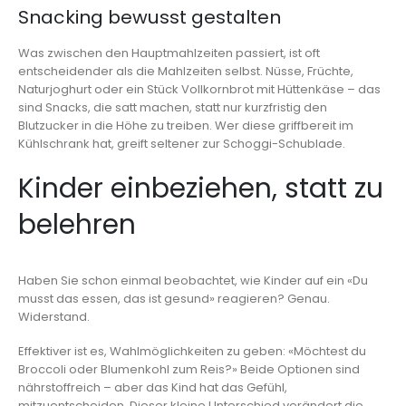
Snacking bewusst gestalten
Was zwischen den Hauptmahlzeiten passiert, ist oft
entscheidender als die Mahlzeiten selbst. Nüsse, Früchte,
Naturjoghurt oder ein Stück Vollkornbrot mit Hüttenkäse – das
sind Snacks, die satt machen, statt nur kurzfristig den
Blutzucker in die Höhe zu treiben. Wer diese griffbereit im
Kühlschrank hat, greift seltener zur Schoggi-Schublade.
Kinder einbeziehen, statt zu
belehren
Haben Sie schon einmal beobachtet, wie Kinder auf ein «Du
musst das essen, das ist gesund» reagieren? Genau.
Widerstand.
Effektiver ist es, Wahlmöglichkeiten zu geben: «Möchtest du
Broccoli oder Blumenkohl zum Reis?» Beide Optionen sind
nährstoffreich – aber das Kind hat das Gefühl,
mitzuentscheiden. Dieser kleine Unterschied verändert die