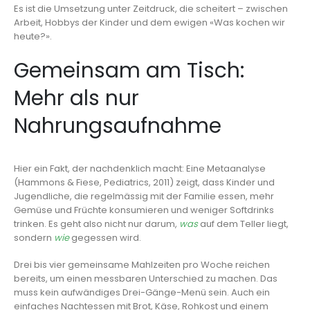
Es ist die Umsetzung unter Zeitdruck, die scheitert – zwischen
Arbeit, Hobbys der Kinder und dem ewigen «Was kochen wir
heute?».
Gemeinsam am Tisch:
Mehr als nur
Nahrungsaufnahme
Hier ein Fakt, der nachdenklich macht: Eine Metaanalyse
(Hammons & Fiese, Pediatrics, 2011) zeigt, dass Kinder und
Jugendliche, die regelmässig mit der Familie essen, mehr
Gemüse und Früchte konsumieren und weniger Softdrinks
trinken. Es geht also nicht nur darum,
was
auf dem Teller liegt,
sondern
wie
gegessen wird.
Drei bis vier gemeinsame Mahlzeiten pro Woche reichen
bereits, um einen messbaren Unterschied zu machen. Das
muss kein aufwändiges Drei-Gänge-Menü sein. Auch ein
einfaches Nachtessen mit Brot, Käse, Rohkost und einem