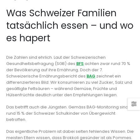
Was Schweizer Familien
tatsächlich essen – und wo
es hapert
Die Zahlen sind ehrlich. Laut der Schweizerischen
Gesundheitsbefragung (SGB) des
BFS
achten zwar rund 70 %
der Bevölkerung auf ihre Ernährung. Doch der 7.
Schweizerische Ernährungsbericht des
BAG
zeichnet ein
differenzierteres Bild: Wir konsumieren zu viel Zucker, Salz und
gesättigte Fettsäuren – während Gemüse, Früchte und
Hülsenfrüchte deutlich unter den Empfehlungen liegen.
Das betrifft auch die Jüngsten. Gemäss BAG-Monitoring sind
rund 15 % der Schweizer Schulkinder von Übergewicht
betroffen.
Das eigentliche Problem ist dabei selten fehlendes Wissen. Die
meisten Eltern wissen, dass Brokkoli gesünder ist als Pommes.