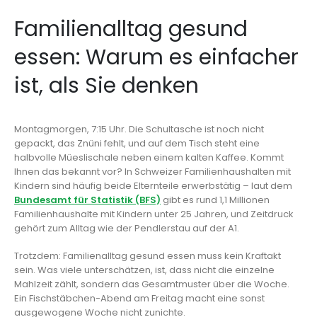
Familienalltag gesund
essen: Warum es einfacher
ist, als Sie denken
Montagmorgen, 7:15 Uhr. Die Schultasche ist noch nicht
gepackt, das Znüni fehlt, und auf dem Tisch steht eine
halbvolle Müeslischale neben einem kalten Kaffee. Kommt
Ihnen das bekannt vor? In Schweizer Familienhaushalten mit
Kindern sind häufig beide Elternteile erwerbstätig – laut dem
Bundesamt für Statistik (BFS)
gibt es rund 1,1 Millionen
Familienhaushalte mit Kindern unter 25 Jahren, und Zeitdruck
gehört zum Alltag wie der Pendlerstau auf der A1.
Trotzdem: Familienalltag gesund essen muss kein Kraftakt
sein. Was viele unterschätzen, ist, dass nicht die einzelne
Mahlzeit zählt, sondern das Gesamtmuster über die Woche.
Ein Fischstäbchen-Abend am Freitag macht eine sonst
ausgewogene Woche nicht zunichte.