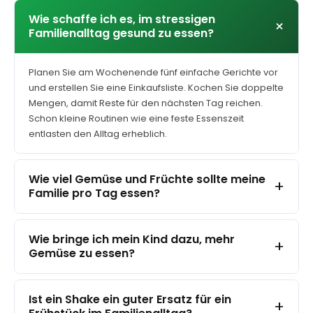
können
auf
Wie schaffe ich es, im stressigen
+
der
Familienalltag gesund zu essen?
Produktseite
gewählt
werden
Planen Sie am Wochenende fünf einfache Gerichte vor
und erstellen Sie eine Einkaufsliste. Kochen Sie doppelte
Mengen, damit Reste für den nächsten Tag reichen.
Schon kleine Routinen wie eine feste Essenszeit
entlasten den Alltag erheblich.
Wie viel Gemüse und Früchte sollte meine
+
Familie pro Tag essen?
Wie bringe ich mein Kind dazu, mehr
+
Gemüse zu essen?
Ist ein Shake ein guter Ersatz für ein
+