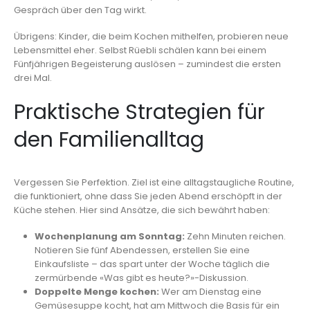
Gespräch über den Tag wirkt.
Übrigens: Kinder, die beim Kochen mithelfen, probieren neue
Lebensmittel eher. Selbst Rüebli schälen kann bei einem
Fünfjährigen Begeisterung auslösen – zumindest die ersten
drei Mal.
Praktische Strategien für
den Familienalltag
Vergessen Sie Perfektion. Ziel ist eine alltagstaugliche Routine,
die funktioniert, ohne dass Sie jeden Abend erschöpft in der
Küche stehen. Hier sind Ansätze, die sich bewährt haben:
Wochenplanung am Sonntag:
Zehn Minuten reichen.
Notieren Sie fünf Abendessen, erstellen Sie eine
Einkaufsliste – das spart unter der Woche täglich die
zermürbende «Was gibt es heute?»-Diskussion.
Doppelte Menge kochen:
Wer am Dienstag eine
Gemüsesuppe kocht, hat am Mittwoch die Basis für ein