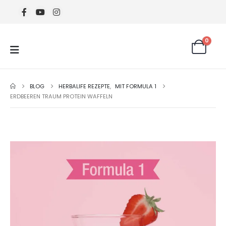
0
BLOG
HERBALIFE REZEPTE
,
MIT FORMULA 1
ERDBEEREN TRAUM PROTEIN WAFFELN