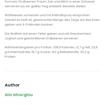
Formula 1 Erdbeeren Traum, Eier und Milch in einer Schüssel
verrühren bis ein glatter Teig entsteht. Beiseite stellen.
Waffeleisen vorheizen und mit Antihaftspray einsprühen.
Sobald es heiß ist, gewünschte Menge des Teigs auf das Eisen
geben und 4-5 Minuten backen.
Die Waffeln auf einen Teller geben und mit Griechischem
Joghurt und geschnittenen Erdbeeren servieren.
Nährtwertangaben pro Portion: 336,5 Kalorien, 12,7 g Fett, 23,6
g Kohlenhydrate, 16,7 g Zucker, 8,0 g Ballaststoffe, 30,3 g
Protein
Author
Alin Ghiorghiu