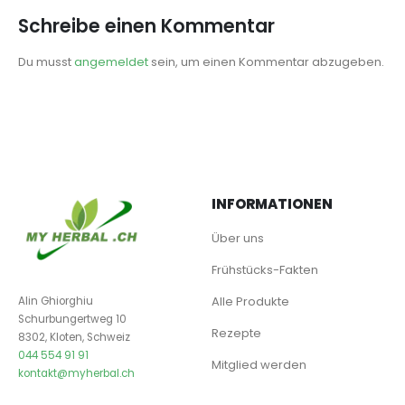
Schreibe einen Kommentar
Du musst
angemeldet
sein, um einen Kommentar abzugeben.
INFORMATIONEN
Über uns
Frühstücks-Fakten
Alle Produkte
Alin Ghiorghiu
Schurbungertweg 10
Rezepte
8302, Kloten, Schweiz
044 554 91 91
Mitglied werden
kontakt@myherbal.ch