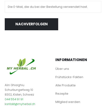
NACHVERFOLGEN
INFORMATIONEN
Über uns
Frühstücks-Fakten
Alle Produkte
Alin Ghiorghiu
Schurbungertweg 10
Rezepte
8302, Kloten, Schweiz
044 554 91 91
Mitglied werden
kontakt@myherbal.ch