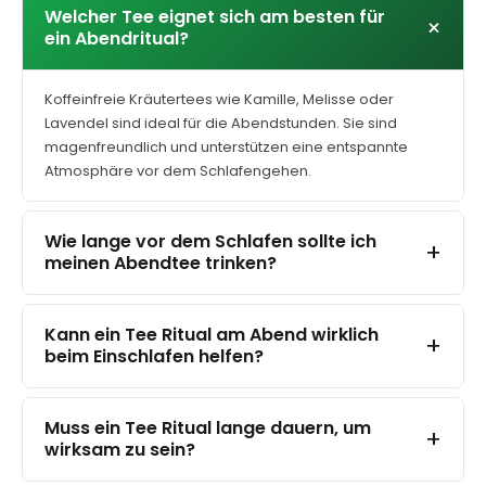
auf
Welcher Tee eignet sich am besten für
+
der
ein Abendritual?
Produktseite
gewählt
werden
Koffeinfreie Kräutertees wie Kamille, Melisse oder
Lavendel sind ideal für die Abendstunden. Sie sind
magenfreundlich und unterstützen eine entspannte
Atmosphäre vor dem Schlafengehen.
Wie lange vor dem Schlafen sollte ich
+
meinen Abendtee trinken?
Kann ein Tee Ritual am Abend wirklich
+
beim Einschlafen helfen?
Muss ein Tee Ritual lange dauern, um
+
wirksam zu sein?