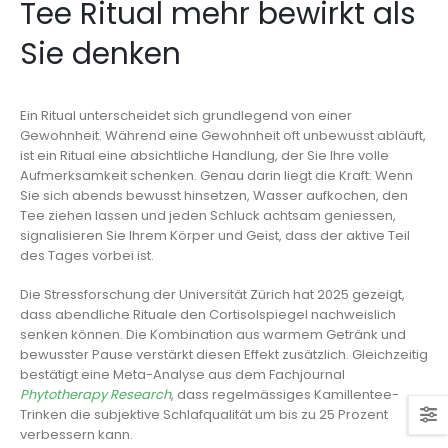
Tee Ritual mehr bewirkt als
Sie denken
Ein Ritual unterscheidet sich grundlegend von einer
Gewohnheit. Während eine Gewohnheit oft unbewusst abläuft,
ist ein Ritual eine absichtliche Handlung, der Sie Ihre volle
Aufmerksamkeit schenken. Genau darin liegt die Kraft: Wenn
Sie sich abends bewusst hinsetzen, Wasser aufkochen, den
Tee ziehen lassen und jeden Schluck achtsam geniessen,
signalisieren Sie Ihrem Körper und Geist, dass der aktive Teil
des Tages vorbei ist.
Die Stressforschung der Universität Zürich hat 2025 gezeigt,
dass abendliche Rituale den Cortisolspiegel nachweislich
senken können. Die Kombination aus warmem Getränk und
bewusster Pause verstärkt diesen Effekt zusätzlich. Gleichzeitig
bestätigt eine Meta-Analyse aus dem Fachjournal
Phytotherapy Research
, dass regelmässiges Kamillentee-
Trinken die subjektive Schlafqualität um bis zu 25 Prozent
verbessern kann.