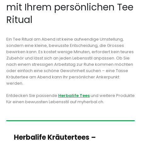
mit Ihrem persönlichen Tee
Ritual
Ein Tee Ritual am Abend ist keine aufwendige Umstellung,
sondern eine kleine, bewusste Entscheidung, die Grosses
bewirken kann. Es kostet wenige Minuten, erfordert kein teures
Zubehör und lässt sich an jeden Lebensstil anpassen. Ob Sie
nach einem stressigen Arbeitstag zur Ruhe kommen möchten
oder einfach eine schöne Gewohnheit suchen – eine Tasse
Kräutertee am Abend kann Ihr persönlicher Ankerpunkt
werden.
Entdecken Sie passende
Herbalife Tees
und weitere Produkte
für einen bewussten Lebensstil auf myherbal.ch.
Herbalife Kräutertees –