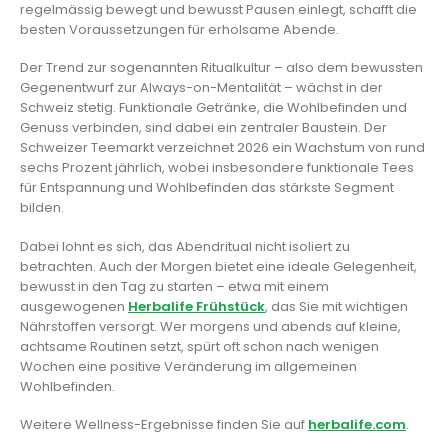
regelmässig bewegt und bewusst Pausen einlegt, schafft die
besten Voraussetzungen für erholsame Abende.
Der Trend zur sogenannten Ritualkultur – also dem bewussten
Gegenentwurf zur Always-on-Mentalität – wächst in der
Schweiz stetig. Funktionale Getränke, die Wohlbefinden und
Genuss verbinden, sind dabei ein zentraler Baustein. Der
Schweizer Teemarkt verzeichnet 2026 ein Wachstum von rund
sechs Prozent jährlich, wobei insbesondere funktionale Tees
für Entspannung und Wohlbefinden das stärkste Segment
bilden.
Dabei lohnt es sich, das Abendritual nicht isoliert zu
betrachten. Auch der Morgen bietet eine ideale Gelegenheit,
bewusst in den Tag zu starten – etwa mit einem
ausgewogenen
Herbalife Frühstück
, das Sie mit wichtigen
Nährstoffen versorgt. Wer morgens und abends auf kleine,
achtsame Routinen setzt, spürt oft schon nach wenigen
Wochen eine positive Veränderung im allgemeinen
Wohlbefinden.
Weitere Wellness-Ergebnisse finden Sie auf
herbalife.com
.