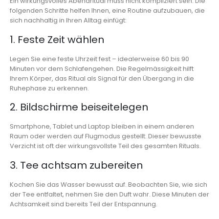
Ein wirkungsvolles Abendritual muss nicht kompliziert sein. Die
folgenden Schritte helfen Ihnen, eine Routine aufzubauen, die
sich nachhaltig in Ihren Alltag einfügt:
1. Feste Zeit wählen
Legen Sie eine feste Uhrzeit fest – idealerweise 60 bis 90
Minuten vor dem Schlafengehen. Die Regelmässigkeit hilft
Ihrem Körper, das Ritual als Signal für den Übergang in die
Ruhephase zu erkennen.
2. Bildschirme beiseitelegen
Smartphone, Tablet und Laptop bleiben in einem anderen
Raum oder werden auf Flugmodus gestellt. Dieser bewusste
Verzicht ist oft der wirkungsvollste Teil des gesamten Rituals.
3. Tee achtsam zubereiten
Kochen Sie das Wasser bewusst auf. Beobachten Sie, wie sich
der Tee entfaltet, nehmen Sie den Duft wahr. Diese Minuten der
Achtsamkeit sind bereits Teil der Entspannung.