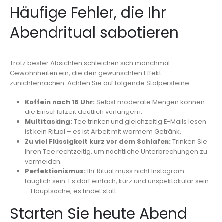
Häufige Fehler, die Ihr
Abendritual sabotieren
Trotz bester Absichten schleichen sich manchmal
Gewohnheiten ein, die den gewünschten Effekt
zunichtemachen. Achten Sie auf folgende Stolpersteine:
Koffein nach 16 Uhr:
Selbst moderate Mengen können
die Einschlafzeit deutlich verlängern.
Multitasking:
Tee trinken und gleichzeitig E-Mails lesen
ist kein Ritual – es ist Arbeit mit warmem Getränk.
Zu viel Flüssigkeit kurz vor dem Schlafen:
Trinken Sie
Ihren Tee rechtzeitig, um nächtliche Unterbrechungen zu
vermeiden.
Perfektionismus:
Ihr Ritual muss nicht Instagram-
tauglich sein. Es darf einfach, kurz und unspektakulär sein
– Hauptsache, es findet statt.
Starten Sie heute Abend