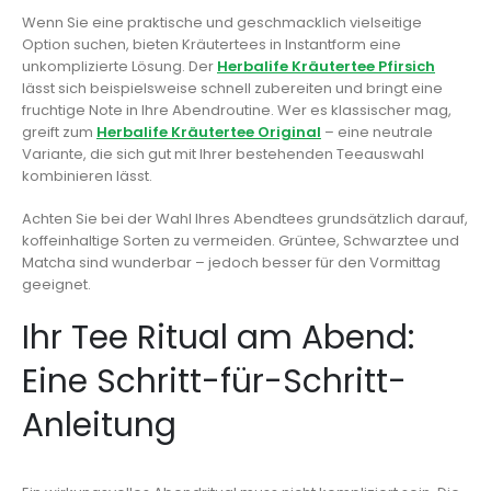
Wenn Sie eine praktische und geschmacklich vielseitige
Option suchen, bieten Kräutertees in Instantform eine
unkomplizierte Lösung. Der
Herbalife Kräutertee Pfirsich
lässt sich beispielsweise schnell zubereiten und bringt eine
fruchtige Note in Ihre Abendroutine. Wer es klassischer mag,
greift zum
Herbalife Kräutertee Original
– eine neutrale
Variante, die sich gut mit Ihrer bestehenden Teeauswahl
kombinieren lässt.
Achten Sie bei der Wahl Ihres Abendtees grundsätzlich darauf,
koffeinhaltige Sorten zu vermeiden. Grüntee, Schwarztee und
Matcha sind wunderbar – jedoch besser für den Vormittag
geeignet.
Ihr Tee Ritual am Abend:
Eine Schritt-für-Schritt-
Anleitung