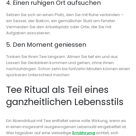
4. Einen ruhigen Ort aufsuchen
Setzen Sie sich an einen Platz, den Sie mit Ruhe verbinden –
ein Sessel, der Balkon, ein gemütlicher Stuhl am Fenster.
Vermeiden Sie den Arbeitsplatz oder Orte, die Sie mit
Aufgaben assoziieren.
5. Den Moment geniessen
Trinken Sie Ihren Tee langsam. Atmen Sie tief ein und aus.
Lassen Sie Gedanken kommen und gehen, ohne ihnen
nachzuhängen. Schon zehn bis fünfzehn Minuten können einen
spürbaren Unterschied machen.
Tee Ritual als Teil eines
ganzheitlichen Lebensstils
Ein Abendritual mit Tee entfaltet seine volle Wirkung, wenn es
in einen insgesamt ausgewogenen Lebensstil eingebettet ist.
Wer tagsüber auf eine vielseitige
Ernährung
achtet, sich