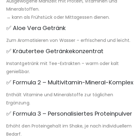
Ausgewogene Mahlzeit mit Protein, Vitaminen und
Mineralstoffen.
→ kann als Frühstück oder Mittagessen dienen.
✅ Aloe Vera Getränk
Zum Aromatisieren von Wasser – erfrischend und leicht.
✅ Kräutertee Getränkekonzentrat
Instantgetränk mit Tee-Extrakten – warm oder kalt
genießbar.
✅ Formula 2 – Multivitamin-Mineral-Komplex
Enthält Vitamine und Mineralstoffe zur täglichen
Ergänzung.
✅ Formula 3 – Personalisiertes Proteinpulver
Erhöht den Proteingehalt im Shake, je nach individuellem
Bedarf.