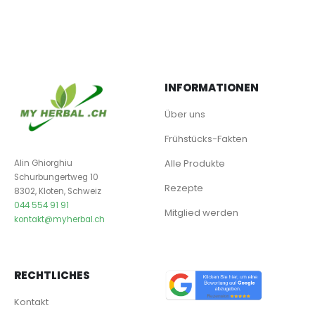
INFORMATIONEN
Über uns
Frühstücks-Fakten
Alle Produkte
Alin Ghiorghiu
Schurbungertweg 10
Rezepte
8302, Kloten, Schweiz
044 554 91 91
Mitglied werden
kontakt@myherbal.ch
RECHTLICHES
Kontakt