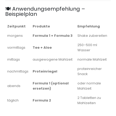
🍽️ Anwendungsempfehlung –
Beispielplan
Zeitpunkt
Produkte
Empfehlung
morgens
Formula 1 + Formula 3
Shake zubereiten
250–500 ml
vormittags
Tee + Aloe
Wasser
mittags
ausgewogene Mahlzeit
normale Mahlzeit
proteinreicher
nachmittags
Proteinriegel
Snack
Formula 1 (optional
oder normale
abends
ersetzen)
Mahlzeit
2 Tabletten zu
täglich
Formula 2
Mahlzeiten