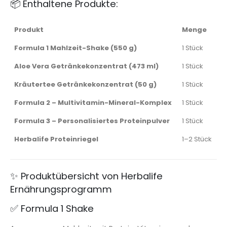
📦 Enthaltene Produkte:
Produkt
Menge
Formula 1 Mahlzeit-Shake (550 g)
1 Stück
Aloe Vera Getränkekonzentrat (473 ml)
1 Stück
Kräutertee Getränkekonzentrat (50 g)
1 Stück
Formula 2 – Multivitamin-Mineral-Komplex
1 Stück
Formula 3 – Personalisiertes Proteinpulver
1 Stück
Herbalife Proteinriegel
1–2 Stück
✨ Produktübersicht von Herbalife
Ernährungsprogramm
✅ Formula 1 Shake