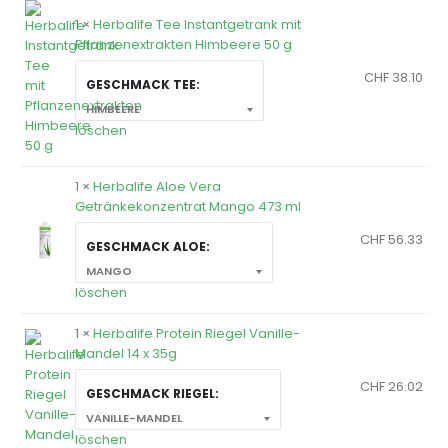
1 ×
Herbalife Tee Instantgetrank mit
Pflanzenextrakten Himbeere 50 g
CHF
38.10
GESCHMACK TEE
löschen
1 ×
Herbalife Aloe Vera
Getränkekonzentrat Mango 473 ml
CHF
56.33
GESCHMACK ALOE
löschen
1 ×
Herbalife Protein Riegel Vanille-
Mandel 14 x 35g
CHF
26.02
GESCHMACK RIEGEL
löschen