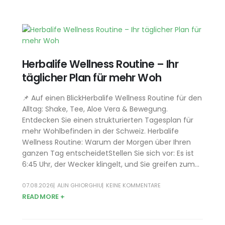
Herbalife Wellness Routine – Ihr
täglicher Plan für mehr Woh
📌 Auf einen BlickHerbalife Wellness Routine für den
Alltag: Shake, Tee, Aloe Vera & Bewegung.
Entdecken Sie einen strukturierten Tagesplan für
mehr Wohlbefinden in der Schweiz. Herbalife
Wellness Routine: Warum der Morgen über Ihren
ganzen Tag entscheidetStellen Sie sich vor: Es ist
6:45 Uhr, der Wecker klingelt, und Sie greifen zum...
07.08.2026
ALIN GHIORGHIU
KEINE KOMMENTARE
READ MORE +